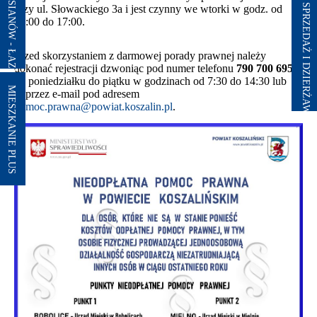
przy ul. Słowackiego 3a i jest czynny we wtorki w godz. od
15:00 do 17:00.
Przed skorzystaniem z darmowej porady prawnej należy
dokonać rejestracji dzwoniąc pod numer telefonu
790 700 695
od poniedziałku do piątku w godzinach od 7:30 do 14:30 lub
MIESZKANIE PLUS
poprzez e-mail pod adresem
pomoc.prawna@powiat.koszalin.pl
.