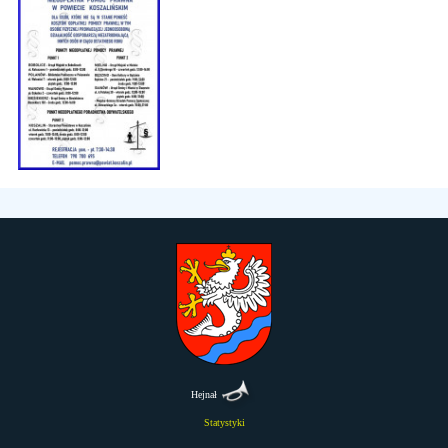
Hejnał
Statystyki