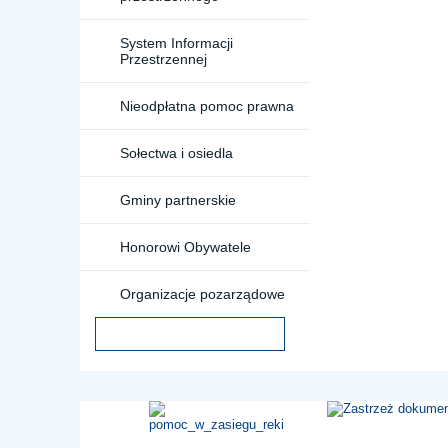
System Informacji
Przestrzennej
Nieodpłatna pomoc prawna
Sołectwa i osiedla
Gminy partnerskie
Honorowi Obywatele
Organizacje pozarządowe
Szukaj
Formularz
wyszukiwania