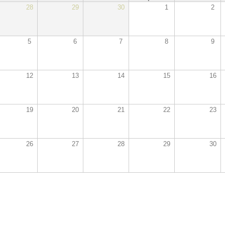
28
29
30
1
2
5
6
7
8
9
12
13
14
15
16
19
20
21
22
23
26
27
28
29
30