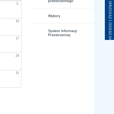
przestrzennego
3
Wybory
10
System Informacji
Przestrzennej
17
24
31